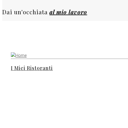
Dai un'occhiata
al mio lavoro
I Miei Ristoranti