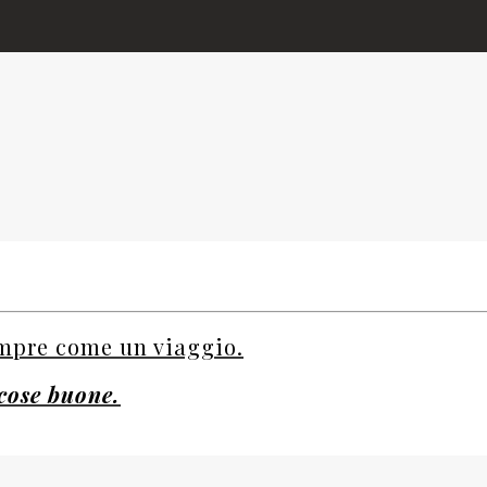
empre come un viaggio.
 cose buone.