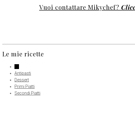
Vuoi contattare Mikychef?
Clic
Le mie ricette
All
Antipasti
Dessert
Primi Piatti
Secondi Piatti